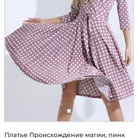
КОНТАКТЫ
ЖУРНАЛ
О НАС
СКИДКИ
ЧАСТО ЗАДАВАЕМЫЕ ВОПРОСЫ
ОПТОВЫМ ПОКУПАТЕЛЯМ
РОЗНИЧНЫМ ПОКУПАТЕЛЯМ
Платье Происхождение магии, пинк