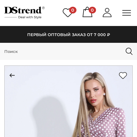
0
0
ПЕРВЫЙ ОПТОВЫЙ ЗАКАЗ ОТ 7 000 ₽
КАТАЛОГ
ПОДБОРКИ
НОВИНКИ
PREMIUM
РАСПРОДАЖА
АКЦИИ