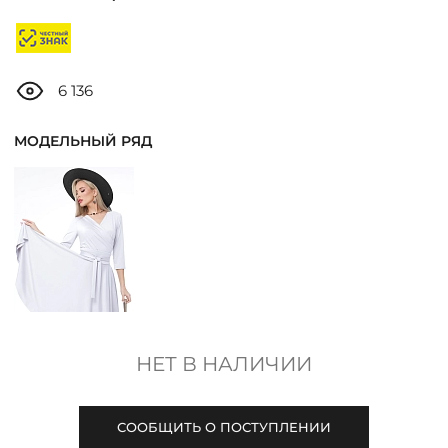
ДОСТАВКА
ОПЛАТА
6 136
ТАБЛИЦА РАЗМЕРОВ
МОДЕЛЬНЫЙ РЯД
МОСКВА
+7 (800) 511-35-10
MANAGER@DSTREND.RU
НЕТ В НАЛИЧИИ
ЗАКАЗАТЬ ЗВОНОК
СООБЩИТЬ О ПОСТУПЛЕНИИ