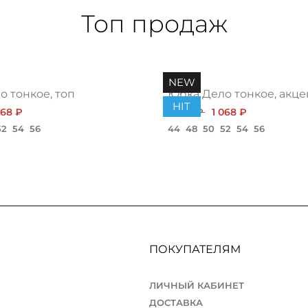
Топ продаж
NEW
 тонкое, топ
Юбка Дело тонкое, акце
HIT
068 ₽
1 200 ₽
1 068 ₽
52
54
56
44
48
50
52
54
56
ПОКУПАТЕЛЯМ
ЛИЧНЫЙ КАБИНЕТ
ДОСТАВКА