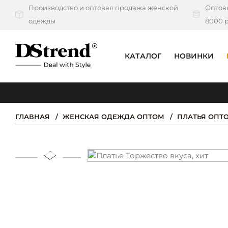
Производство и оптовая продажа женской
Оптовы
одежды
8000 р
КАТАЛОГ
НОВИНКИ
КАТАЛОГ
ПОДБОРКИ
ГЛАВНАЯ
ЖЕНСКАЯ ОДЕЖДА ОПТОМ
ПЛАТЬЯ ОПТ
НОВИНКИ
PREMIUM
РАСПРОДАЖА
АКЦИИ