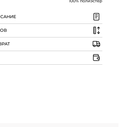
100% полиэстер
ИСАНИЕ
РОВ
ВРАТ