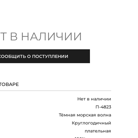
Т В НАЛИЧИИ
СООБЩИТЬ О ПОСТУПЛЕНИИ
ТОВАРЕ
Нет в наличии
П-4823
Тёмная морская волна
Круглогодичный
плательная