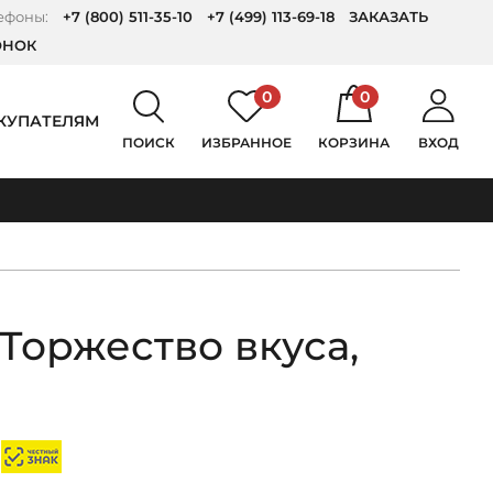
ефоны:
+7 (800) 511-35-10
+7 (499) 113-69-18
ЗАКАЗАТЬ
ОНОК
0
0
КУПАТЕЛЯМ
ПОИСК
ИЗБРАННОЕ
КОРЗИНА
ВХОД
Торжество вкуса,