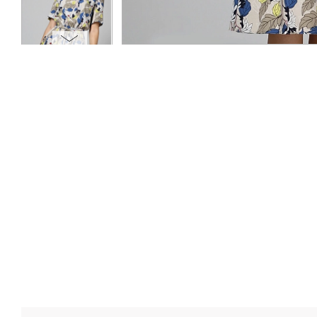
ОПЛАТА
ТАБЛИЦА РАЗМЕРОВ
МОСКВА
+7 (800) 511-35-10
MANAGER@DSTREND.RU
ЗАКАЗАТЬ ЗВОНОК