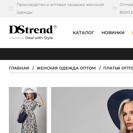
Производство и оптовая продажа женской
Оптовы
одежды
8000 р
КАТАЛОГ
НОВИНКИ
КАТАЛОГ
ПОДБОРКИ
ГЛАВНАЯ
ЖЕНСКАЯ ОДЕЖДА ОПТОМ
ПЛАТЬЯ ОПТ
НОВИНКИ
PREMIUM
РАСПРОДАЖА
АКЦИИ