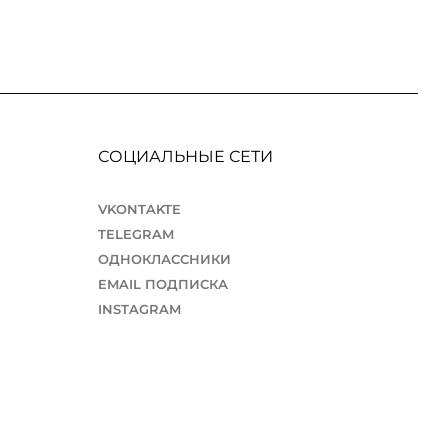
СОЦИАЛЬНЫЕ СЕТИ
VKONTAKTE
TELEGRAM
ОДНОКЛАССНИКИ
EMAIL ПОДПИСКА
INSTAGRAM