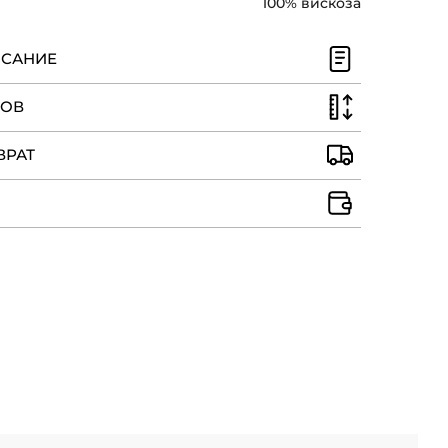
100% вискоза
ИСАНИЕ
РОВ
ВРАТ