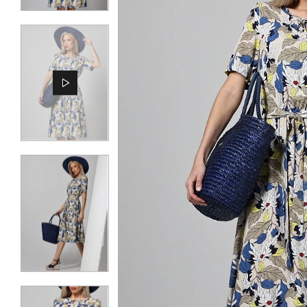
КОНТАКТЫ
ЖУРНАЛ
О НАС
СКИДКИ
ЧАСТО ЗАДАВАЕМЫЕ ВОПРОСЫ
ОПТОВЫМ ПОКУПАТЕЛЯМ
РОЗНИЧНЫМ ПОКУПАТЕЛЯМ
ДОСТАВКА