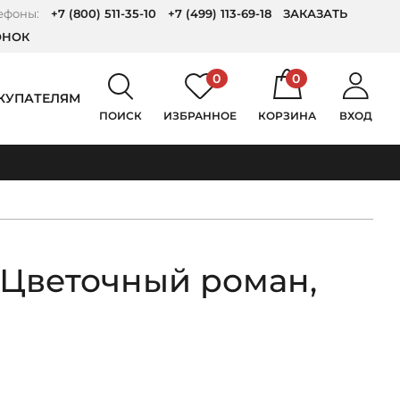
ефоны:
+7 (800) 511-35-10
+7 (499) 113-69-18
ЗАКАЗАТЬ
ОНОК
0
0
КУПАТЕЛЯМ
ПОИСК
ИЗБРАННОЕ
КОРЗИНА
ВХОД
 Цветочный роман,