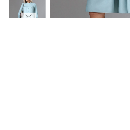
ОПЛАТА
ТАБЛИЦА РАЗМЕРОВ
МОСКВА
+7 (800) 511-35-10
MANAGER@DSTREND.RU
ЗАКАЗАТЬ ЗВОНОК