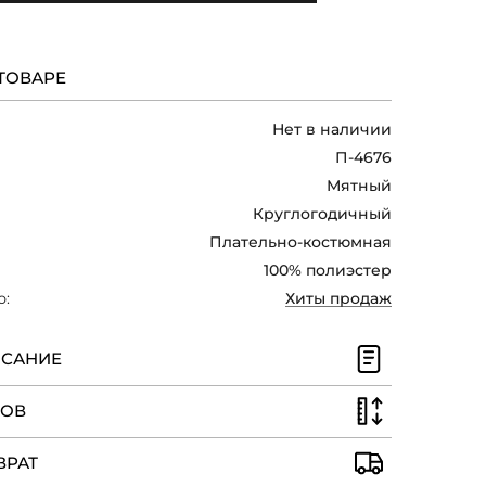
ТОВАРЕ
Нет в наличии
П-4676
Мятный
Круглогодичный
Плательно-костюмная
100% полиэстер
ю:
Хиты продаж
ИСАНИЕ
РОВ
ВРАТ