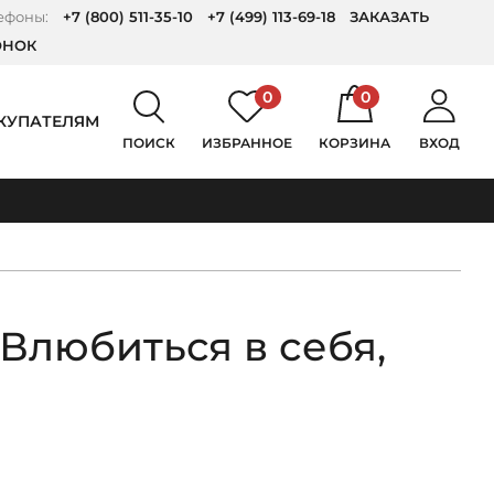
ефоны:
+7 (800) 511-35-10
+7 (499) 113-69-18
ЗАКАЗАТЬ
ОНОК
0
0
КУПАТЕЛЯМ
ПОИСК
ИЗБРАННОЕ
КОРЗИНА
ВХОД
Влюбиться в себя,