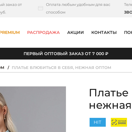
й заказ от
Оплата любым удобным для вас
Тел
уб.
способом
ЗВ
PREMIUM
РАСПРОДАЖА
АКЦИИ
КОНТАКТЫ
ПО
ПЕРВЫЙ ОПТОВЫЙ ЗАКАЗ ОТ 7 000 ₽
ОМ
ПЛАТЬЕ ВЛЮБИТЬСЯ В СЕБЯ, НЕЖНАЯ ОПТОМ
Платье 
нежная
HIT