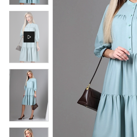
КОНТАКТЫ
ЖУРНАЛ
О НАС
СКИДКИ
ЧАСТО ЗАДАВАЕМЫЕ ВОПРОСЫ
ОПТОВЫМ ПОКУПАТЕЛЯМ
РОЗНИЧНЫМ ПОКУПАТЕЛЯМ
ДОСТАВКА