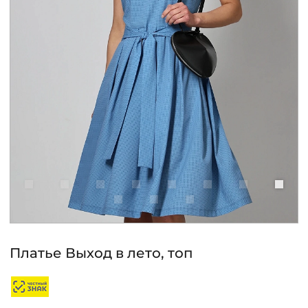
КОНТАКТЫ
ЖУРНАЛ
О НАС
СКИДКИ
ЧАСТО ЗАДАВАЕМЫЕ ВОПРОСЫ
ОПТОВЫМ ПОКУПАТЕЛЯМ
Платье Выход в лето, топ
РОЗНИЧНЫМ ПОКУПАТЕЛЯМ