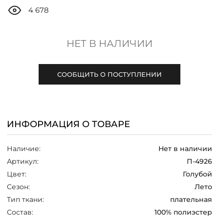
ДОСТАВКА
4 678
ОПЛАТА
НЕТ В НАЛИЧИИ
ТАБЛИЦА РАЗМЕРОВ
СООБЩИТЬ О ПОСТУПЛЕНИИ
МОСКВА
ИНФОРМАЦИЯ О ТОВАРЕ
+7 (800) 511-35-10
Наличие:
Нет в наличии
MANAGER@DSTREND.RU
Артикул:
П-4926
Цвет:
Голубой
ЗАКАЗАТЬ ЗВОНОК
Сезон:
Лето
Тип ткани:
плательная
Состав:
100% полиэстер