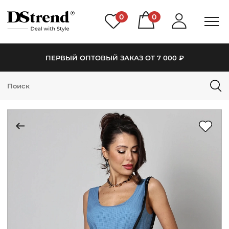
0
0
ПЕРВЫЙ ОПТОВЫЙ ЗАКАЗ ОТ 7 000 ₽
КАТАЛОГ
ПОДБОРКИ
НОВИНКИ
PREMIUM
РАСПРОДАЖА
АКЦИИ