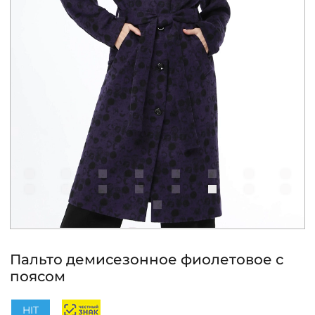
КОНТАКТЫ
ЖУРНАЛ
О НАС
СКИДКИ
ЧАСТО ЗАДАВАЕМЫЕ ВОПРОСЫ
ОПТОВЫМ ПОКУПАТЕЛЯМ
Пальто демисезонное фиолетовое с
поясом
РОЗНИЧНЫМ ПОКУПАТЕЛЯМ
HIT