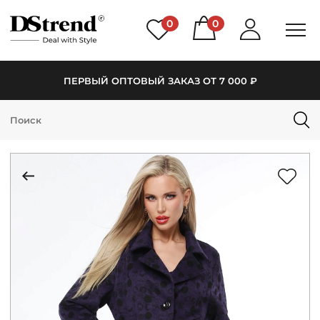
0
0
ПЕРВЫЙ ОПТОВЫЙ ЗАКАЗ ОТ 7 000 ₽
КАТАЛОГ
ПОДБОРКИ
НОВИНКИ
PREMIUM
РАСПРОДАЖА
АКЦИИ