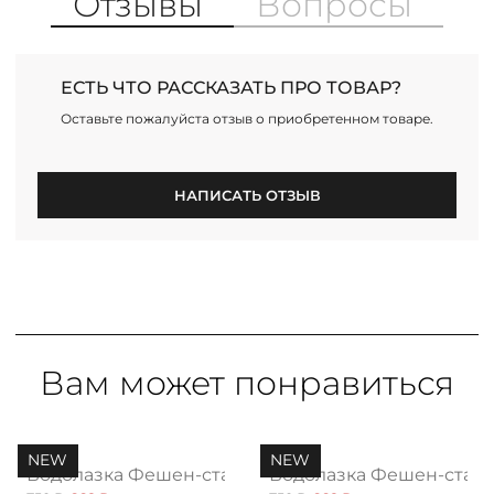
Отзывы
Вопросы
ЕСТЬ ЧТО РАССКАЗАТЬ ПРО ТОВАР?
Оставьте пожалуйста отзыв о приобретенном товаре.
НАПИСАТЬ ОТЗЫВ
Вам может понравиться
NEW
NEW
л, блэк нью
Водолазка Фешен-стайл, мечта нью
Водолазка Фешен-стайл