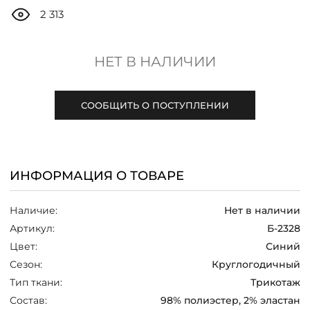
ДОСТАВКА
2 313
ОПЛАТА
НЕТ В НАЛИЧИИ
ТАБЛИЦА РАЗМЕРОВ
СООБЩИТЬ О ПОСТУПЛЕНИИ
МОСКВА
ИНФОРМАЦИЯ О ТОВАРЕ
+7 (800) 511-35-10
Наличие:
Нет в наличии
MANAGER@DSTREND.RU
Артикул:
Б-2328
Цвет:
Синий
ЗАКАЗАТЬ ЗВОНОК
Сезон:
Круглогодичный
Тип ткани:
Трикотаж
Состав:
98% полиэстер, 2% эластан