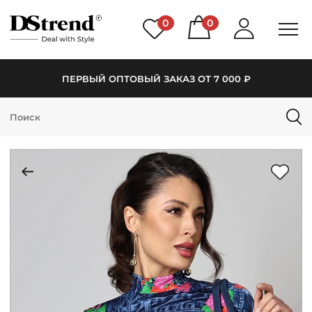
0
0
ПЕРВЫЙ ОПТОВЫЙ ЗАКАЗ ОТ 7 000 ₽
КАТАЛОГ
ПОДБОРКИ
НОВИНКИ
PREMIUM
РАСПРОДАЖА
АКЦИИ