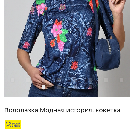
КОНТАКТЫ
ЖУРНАЛ
О НАС
СКИДКИ
ЧАСТО ЗАДАВАЕМЫЕ ВОПРОСЫ
ОПТОВЫМ ПОКУПАТЕЛЯМ
Водолазка Модная история, кокетка
РОЗНИЧНЫМ ПОКУПАТЕЛЯМ