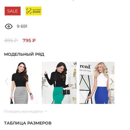
ДОСТАВКА
SALE
ОПЛАТА
9 691
ТАБЛИЦА РАЗМЕРОВ
895 ₽
795 ₽
МОДЕЛЬНЫЙ РЯД
МОСКВА
+7 (800) 511-35-10
MANAGER@DSTREND.RU
ЗАКАЗАТЬ ЗВОНОК
Показать все модели
ТАБЛИЦА РАЗМЕРОВ