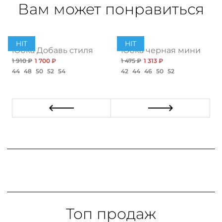
Вам может понравиться
HIT
HIT
Юбка Добавь стиля
Юбка черная мини
1 910 ₽
1 700 ₽
1 475 ₽
1 313 ₽
44
48
50
52
54
42
44
46
50
52
Топ продаж