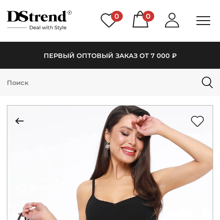
0
0
ПЕРВЫЙ ОПТОВЫЙ ЗАКАЗ ОТ 7 000 ₽
КАТАЛОГ
ПОДБОРКИ
НОВИНКИ
PREMIUM
РАСПРОДАЖА
АКЦИИ