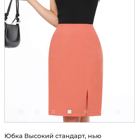
КОНТАКТЫ
ЖУРНАЛ
О НАС
СКИДКИ
ЧАСТО ЗАДАВАЕМЫЕ ВОПРОСЫ
ОПТОВЫМ ПОКУПАТЕЛЯМ
РОЗНИЧНЫМ ПОКУПАТЕЛЯМ
Юбка Высокий стандарт, нью