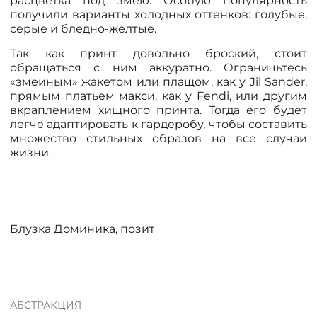
расцветка под змею. Особую популярность
получили варианты холодных оттенков: голубые,
серые и бледно-желтые.
Так как принт довольно броский, стоит
обращаться с ним аккуратно. Ограничьтесь
«змеиным» жакетом или плащом, как у Jil Sander,
прямым платьем макси, как у Fendi, или другим
вкраплением хищного принта. Тогда его будет
легче адаптировать к гардеробу, чтобы составить
множество стильных образов на все случаи
жизни.
Блузка Доминика, позитив
АБСТРАКЦИЯ