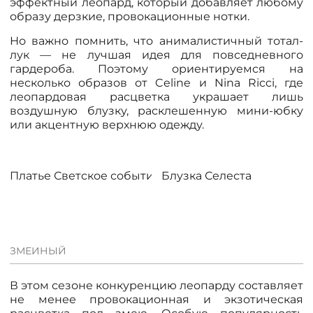
эффектный леопард, который добавляет любому
образу дерзкие, провокационные нотки.
Но важно помнить, что анималистичный тотал-
лук — не лучшая идея для повседневного
гардероба. Поэтому ориентируемся на
несколько образов от Celine и Nina Ricci, где
леопардовая расцветка украшает лишь
воздушную блузку, расклешенную мини-юбку
или акцентную верхнюю одежду.
Платье Светское событие, хит
Блузка Селеста
ЗМЕИНЫЙ
В этом сезоне конкуренцию леопарду составляет
не менее провокационная и экзотическая