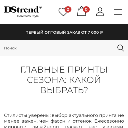
0
0
ПЕРВЫЙ ОПТОВЫЙ ЗАКАЗ ОТ 7 000 ₽
КАТАЛОГ
ПОДБОРКИ
ГЛАВНЫЕ ПРИНТЫ
НОВИНКИ
СЕЗОНА: КАКОЙ
PREMIUM
ВЫБРАТЬ?
РАСПРОДАЖА
Стилисты уверены: выбор актуального принта не
АКЦИИ
менее важен, чем фасон и оттенок. Ежесезонно
мировые дизайнеры радуют нас узорами,