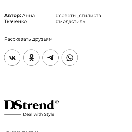
Автор:
Анна
#советы_стилиста
Ткаченко
#модастиль
Рассказать друзьям