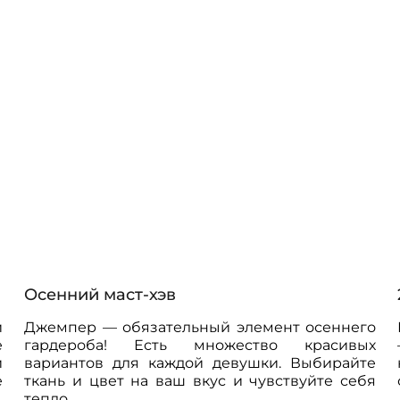
Осенний маст-хэв
и
Джемпер — обязательный элемент осеннего
е
гардероба! Есть множество красивых
и
вариантов для каждой девушки. Выбирайте
е
ткань и цвет на ваш вкус и чувствуйте себя
тепло ...