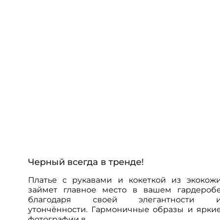
/
Черный всегда в тренде!
Платье с рукавами и кокеткой из экокож
займет главное место в вашем гардероб
благодаря своей элегантности 
утончённости. Гармоничные образы и ярки
фотографии в ...