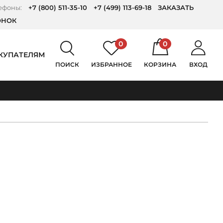
ефоны:
+7 (800) 511-35-10
+7 (499) 113-69-18
ЗАКАЗАТЬ
ОНОК
0
0
КУПАТЕЛЯМ
ПОИСК
ИЗБРАННОЕ
КОРЗИНА
ВХОД