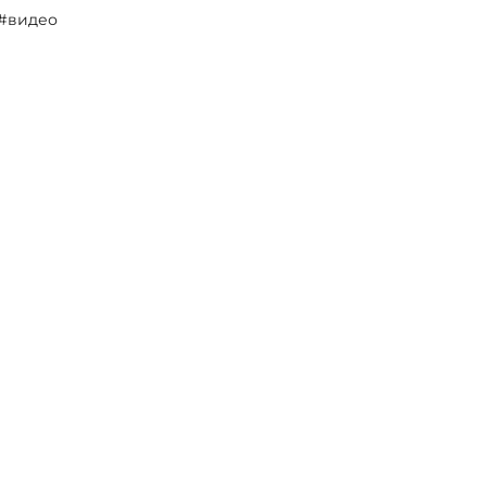
#видео