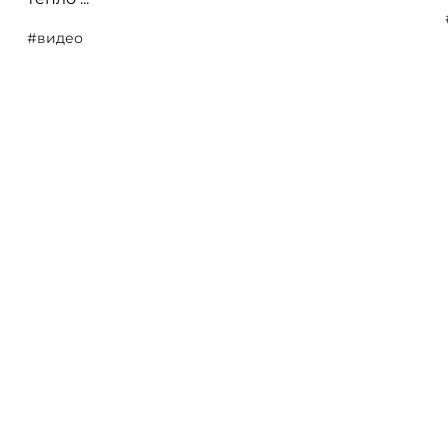
#видео