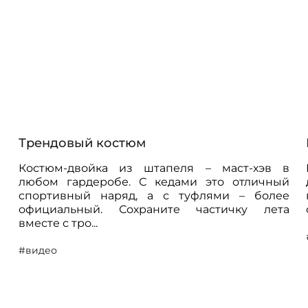
Трендовый костюм
Костюм-двойка из штапеля – маст-хэв в
любом гардеробе. С кедами это отличный
спортивный наряд, а с туфлями – более
официальный. Сохраните частичку лета
вместе с тро...
#видео