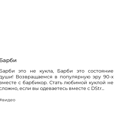
Барби
Барби это не кукла, Барби это состояние
души! Возвращаемся в популярную эру 90-х
вместе с барбикор. Стать любимой куклой не
сложно, если вы одеваетесь вместе с DStr...
#видео