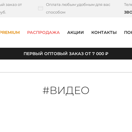
й заказ от
Оплата любым удобным для вас
Тел
уб.
способом
ЗВ
PREMIUM
РАСПРОДАЖА
АКЦИИ
КОНТАКТЫ
ПО
ПЕРВЫЙ ОПТОВЫЙ ЗАКАЗ ОТ 7 000 ₽
#ВИДЕО