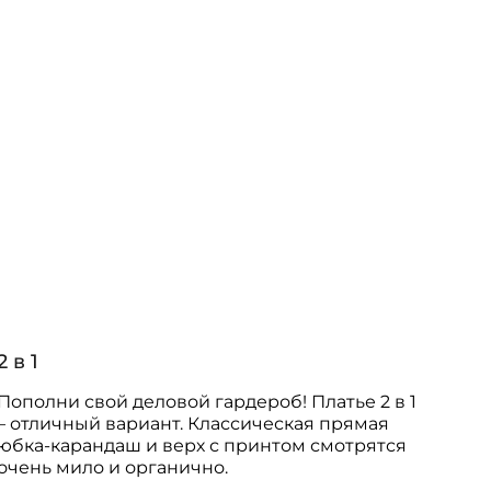
2 в 1
Пополни свой деловой гардероб! Платье 2 в 1
– отличный вариант. Классическая прямая
юбка-карандаш и верх с принтом смотрятся
очень мило и органично.