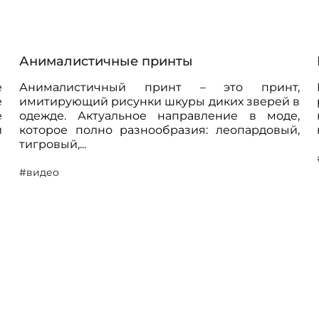
Анималистичные принты
е
Анималистичный принт – это принт,
е
имитирующий рисунки шкуры диких зверей в
е
одежде. Актуальное направление в моде,
и
которое полно разнообразия: леопардовый,
тигровый,...
#видео