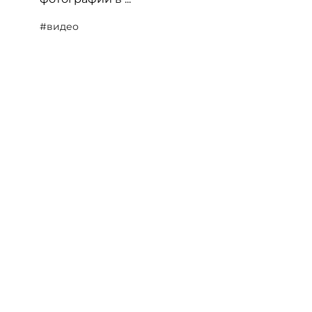
#видео